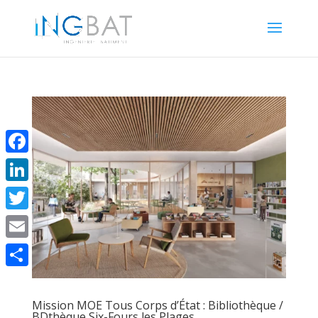
Facebook
LinkedIn
Twitter
Email
Share
Mission MOE Tous Corps d’État : Bibliothèque /
BDthèque Six-Fours les Plages