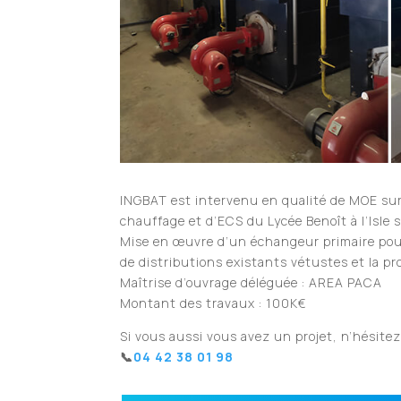
INGBAT est intervenu en qualité de MOE sur
chauffage et d’ECS du Lycée Benoît à l’Isle s
Mise en œuvre d’un échangeur primaire pour
de distributions existants vétustes et la p
Maîtrise d’ouvrage déléguée : AREA PACA
Montant des travaux : 100K€
Si vous aussi vous avez un projet, n’hésitez
📞​
04 42 38 01 98