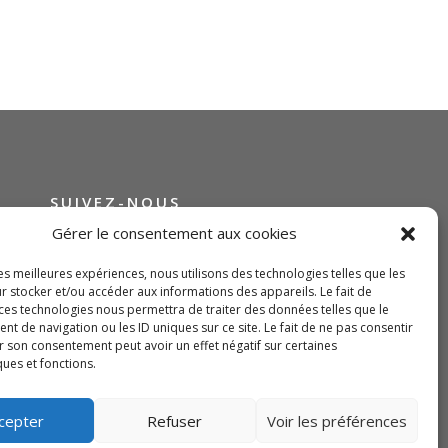
SUIVEZ-NOUS
Gérer le consentement aux cookies
les meilleures expériences, nous utilisons des technologies telles que les
r stocker et/ou accéder aux informations des appareils. Le fait de
 ces technologies nous permettra de traiter des données telles que le
 de navigation ou les ID uniques sur ce site. Le fait de ne pas consentir
r son consentement peut avoir un effet négatif sur certaines
ques et fonctions.
cepter
Refuser
Voir les préférences