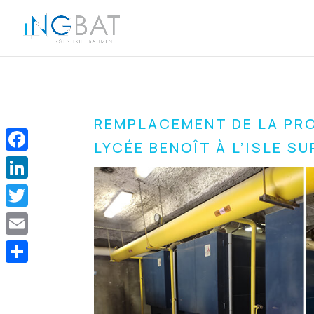
REMPLACEMENT DE LA PR
LYCÉE BENOÎT À L’ISLE S
Facebook
LinkedIn
Twitter
Email
Share