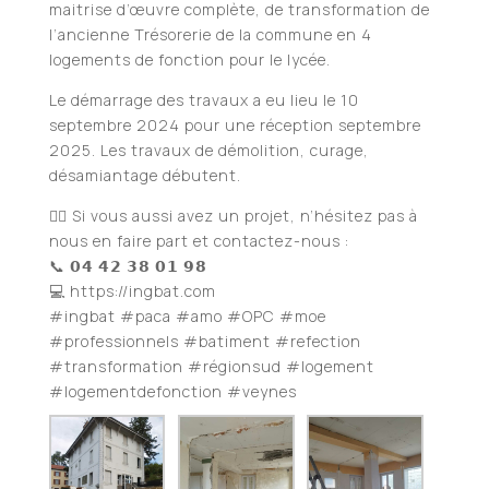
maitrise d’œuvre complète, de transformation de
l’ancienne Trésorerie de la commune en 4
logements de fonction pour le lycée.
Le démarrage des travaux a eu lieu le 10
septembre 2024 pour une réception septembre
2025. Les travaux de démolition, curage,
désamiantage débutent.
👉🏻 Si vous aussi avez un projet, n’hésitez pas à
nous en faire part et contactez-nous :
📞 𝟬𝟰 𝟰𝟮 𝟯𝟴 𝟬𝟭 𝟵𝟴
💻 https://ingbat.com
#ingbat #paca #amo #OPC #moe
#professionnels #batiment #refection
#transformation #régionsud #logement
#logementdefonction #veynes