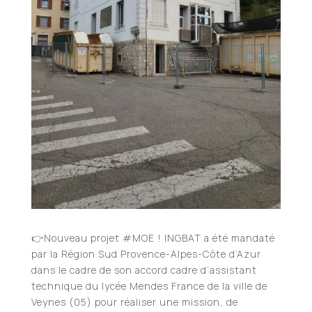
👉Nouveau projet #MOE ! INGBAT a été mandaté
par la Région Sud Provence-Alpes-Côte d’Azur
dans le cadre de son accord cadre d’assistant
technique du lycée Mendes France de la ville de
Veynes (05) pour réaliser une mission, de