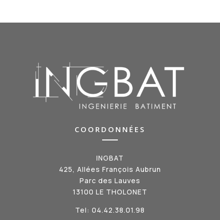
COORDONNÉES
INGBAT
425, Allées François Aubrun
Parc des Lauves
13100 LE THOLONET
Tel:
04.42.38.01.98