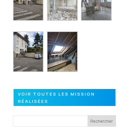
VOIR TOUTES LES MISSION
RÉALISÉES
Rechercher