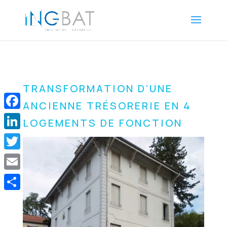
TRANSFORMATION D’UNE
ANCIENNE TRÉSORERIE EN 4
Facebook
LOGEMENTS DE FONCTION
LinkedIn
Twitter
Email
Share