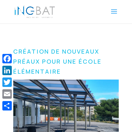
CRÉATION DE NOUVEAUX
PRÉAUX POUR UNE ÉCOLE
Facebook
ÉLÉMENTAIRE
LinkedIn
Twitter
Email
Share