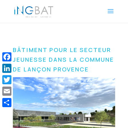
BÂTIMENT POUR LE SECTEUR
JEUNESSE DANS LA COMMUNE
Facebook
DE LANÇON PROVENCE
LinkedIn
Twitter
Email
Share