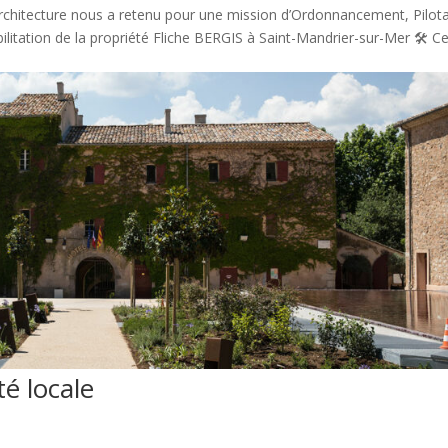
rchitecture nous a retenu pour une mission d’Ordonnancement, Pilot
bilitation de la propriété Fliche BERGIS à Saint-Mandrier-sur-Mer 🛠️ C
té locale