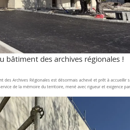
u bâtiment des archives régionales !
t des Archives Régionales est désormais achevé et prêt à accueillir 
service de la mémoire du territoire, mené avec rigueur et exigence pa