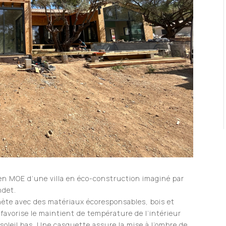
en MOE d’une villa en éco-construction imaginé par
ndet.
anète avec des matériaux écoresponsables, bois et
 favorise le maintient de température de l’intérieur
 soleil bas. Une casquette assure la mise à l’ombre de