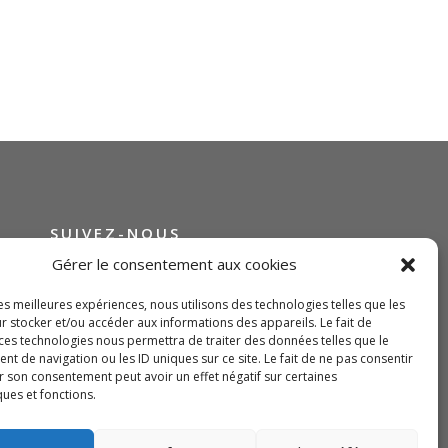
SUIVEZ-NOUS
Gérer le consentement aux cookies
les meilleures expériences, nous utilisons des technologies telles que les
r stocker et/ou accéder aux informations des appareils. Le fait de
 ces technologies nous permettra de traiter des données telles que le
 de navigation ou les ID uniques sur ce site. Le fait de ne pas consentir
r son consentement peut avoir un effet négatif sur certaines
ques et fonctions.