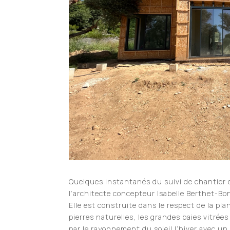
Quelques instantanés du suivi de chantier 
l’architecte concepteur Isabelle Berthet-Bo
Elle est construite dans le respect de la pl
pierres naturelles, les grandes baies vitrées
par le rayonnement du soleil l’hiver avec un