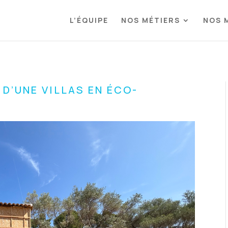
L’ÉQUIPE
NOS MÉTIERS
NOS 
 D’UNE VILLAS EN ÉCO-