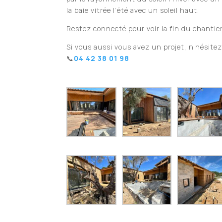
la baie vitrée l’été avec un soleil haut.
Restez connecté pour voir la fin du chantier
Si vous aussi vous avez un projet, n’hésitez
📞
04 42 38 01 98