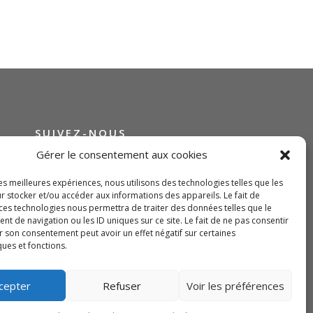
SUIVEZ-NOUS
Gérer le consentement aux cookies
les meilleures expériences, nous utilisons des technologies telles que les
r stocker et/ou accéder aux informations des appareils. Le fait de
 ces technologies nous permettra de traiter des données telles que le
 de navigation ou les ID uniques sur ce site. Le fait de ne pas consentir
r son consentement peut avoir un effet négatif sur certaines
ques et fonctions.
cepter
Refuser
Voir les préférences