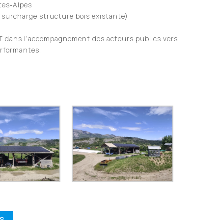
tes‑Alpes
 surcharge structure bois existante)
AT dans l’accompagnement des acteurs publics vers
erformantes.
ÉS