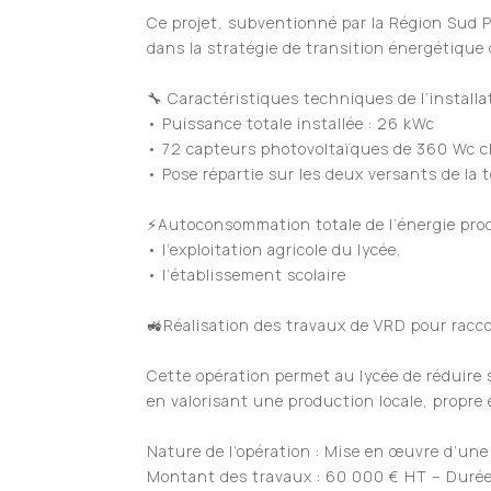
Ce projet, subventionné par la
Région Sud 
dans la stratégie de transition énergétique
🔧 Caractéristiques techniques de l’installa
• Puissance totale installée : 26 kWc
• 72 capteurs photovoltaïques de 360 Wc 
• Pose répartie sur les deux versants de la t
⚡Autoconsommation totale de l’énergie prod
• l’exploitation agricole du lycée,
• l’établissement scolaire
🚜Réalisation des travaux de VRD pour racco
Cette opération permet au lycée de réduire
en valorisant une production locale, propre 
Nature de l’opération : Mise en œuvre d’un
Montant des travaux : 60 000 € HT – Durée